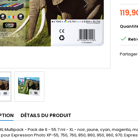
119,9
Quantit

Retr
Partager
PTION
DÉTAILS DU PRODUIT
L Multipack - Pack de 6 - 55.7 ml - XL - noir, jaune, cyan, magenta, mag
 pour Expression Photo XP-55, 750, 760, 850, 860, 950, 960, 970; Expr