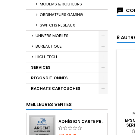
MODEMS & ROUTEURS
COM
ORDINATEURS GAMING
SWITCHS RESEAUX
UNIVERS MOBILES
8 AUTR
BUREAUTIQUE
HIGH-TECH
SERVICES
RECONDITIONNES
RACHATS CARTOUCHES
MEILLEURES VENTES
M
EPS
ADHÉSION CARTE PRIVILÈGES | 12 MOIS (INSCRIPTION TIRAGE AU SORT DE BIENVENUE)
SER