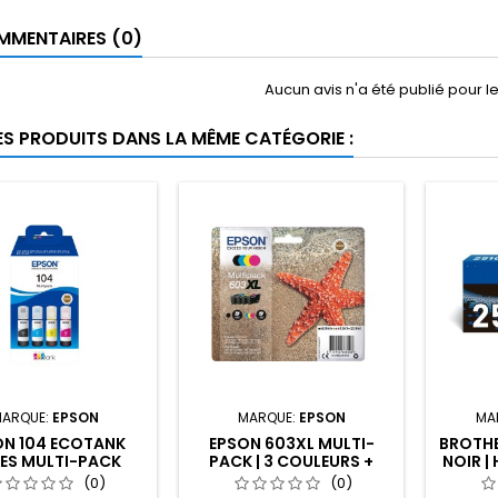
MENTAIRES (0)
Aucun avis n'a été publié pour 
ES PRODUITS DANS LA MÊME CATÉGORIE :
ARQUE:
EPSON
MARQUE:
EPSON
MA
ON 104 ECOTANK
EPSON 603XL MULTI-
BROTHE
IES MULTI-PACK
PACK | 3 COULEURS +
NOIR |
NOIR
(0)
(0)