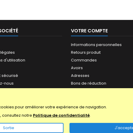
SOCIÉTÉ
VOTRE COMPTE
Informations personnelles
 légales
Retours produit
 d'utilisation
Commandes
Avoirs
 sécurisé
Adresses
ez-nous
Bons de réduction
ite
s
cookies pour améliorer votre expérience de navigation.
s, consultez notre
Politique de confidentialité
.
Sortie
J'accept