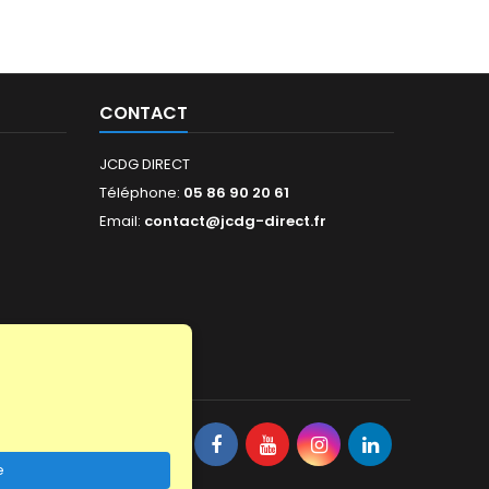
CONTACT
JCDG DIRECT
Téléphone:
05 86 90 20 61
Email:
contact@jcdg-direct.fr
Facebook
YouTube
Instagram
LinkedIn
NOUS SUIVRE
e