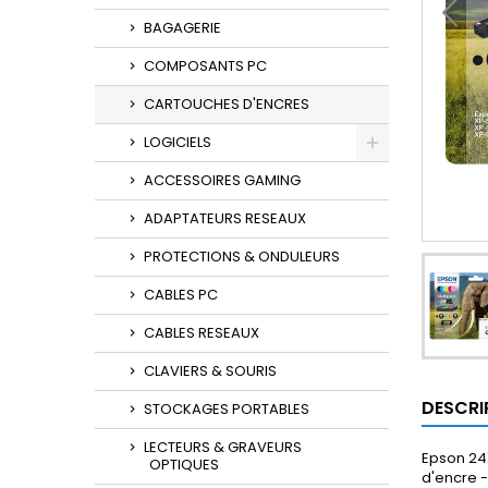
BAGAGERIE
COMPOSANTS PC
CARTOUCHES D'ENCRES
LOGICIELS
ACCESSOIRES GAMING
ADAPTATEURS RESEAUX
PROTECTIONS & ONDULEURS
CABLES PC
CABLES RESEAUX
CLAVIERS & SOURIS
DESCRI
STOCKAGES PORTABLES
LECTEURS & GRAVEURS
Epson 24X
OPTIQUES
d'encre -