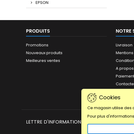
EPSON
PRODUITS
NOTRE 
Promotions
Livraison
Nouveaux produits
Mentions
Meilleures ventes
Conditions
A propos
Paiement
Contact
Plan du s
Cookies
Magasin
Ce magasin utilise des 
Pour plus d'information
LETTRE D'INFORMATIONS