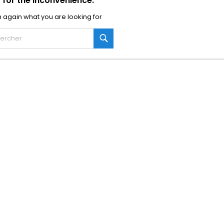
 for the inconvenience.
 again what you are looking for
Rechercher