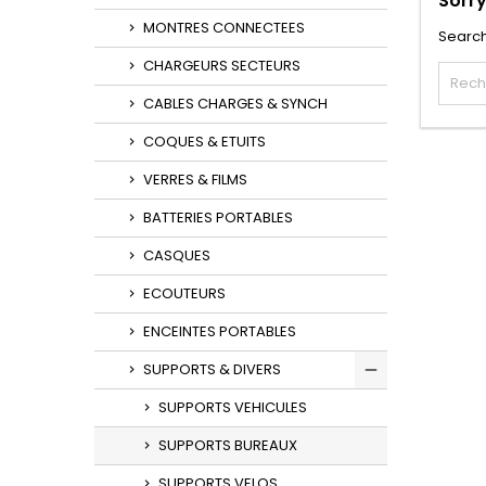
Sorry
MONTRES CONNECTEES
Search
CHARGEURS SECTEURS
CABLES CHARGES & SYNCH
COQUES & ETUITS
VERRES & FILMS
BATTERIES PORTABLES
CASQUES
ECOUTEURS
ENCEINTES PORTABLES
SUPPORTS & DIVERS
SUPPORTS VEHICULES
SUPPORTS BUREAUX
SUPPORTS VELOS