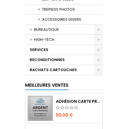
TREPIEDS PHOTOS
ACCESSOIRES DIVERS
BUREAUTIQUE
HIGH-TECH
SERVICES
RECONDITIONNES
RACHATS CARTOUCHES
MEILLEURES VENTES
ADHÉSION CARTE PRIVILÈGES | 12 MOIS (INSCRIPTION TIRAGE AU SORT DE BIENVENUE)
50,00 €