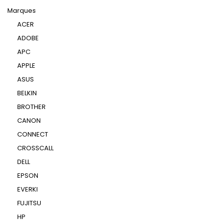
Marques
ACER
ADOBE
APC
APPLE
ASUS
BELKIN
BROTHER
CANON
CONNECT
CROSSCALL
DELL
EPSON
EVERKI
FUJITSU
HP