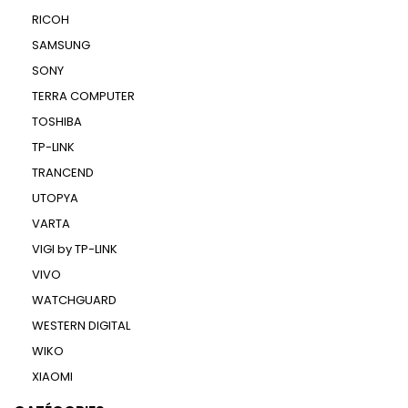
RICOH
SAMSUNG
SONY
TERRA COMPUTER
TOSHIBA
TP-LINK
TRANCEND
UTOPYA
VARTA
VIGI by TP-LINK
VIVO
WATCHGUARD
WESTERN DIGITAL
WIKO
XIAOMI