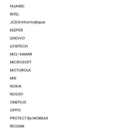
HUAWEI
INTEL
JCDG Informatique
KEEPER
LENOVO
LOGITECH
MCL-SAMAR
MICROSOFT
MOTOROLA
MSI
NOKIA
NOOSY
ONEPLUS
OPPO
PROTECT By MOBILAX
REOLINK