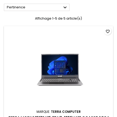

Pertinence
Affichage 1-5 de 5 article(s)
favorite_border
MARQUE:
TERRA COMPUTER