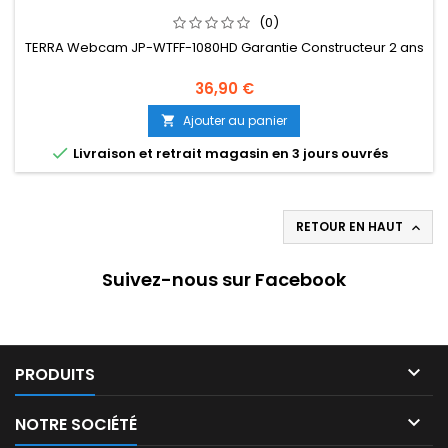
(0)
TERRA Webcam JP-WTFF-1080HD Garantie Constructeur 2 ans
36,90 €
Ajouter au panier


Livraison et retrait magasin en 3 jours ouvrés
RETOUR EN HAUT

Suivez-nous sur Facebook

PRODUITS

NOTRE SOCIÉTÉ