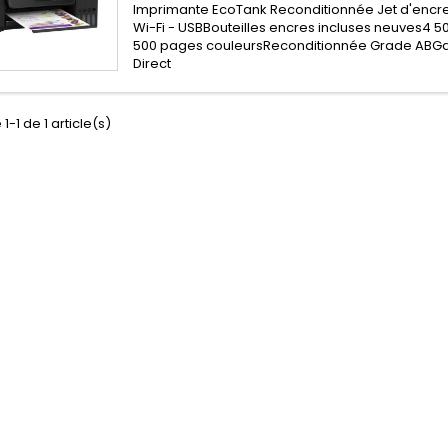
Imprimante EcoTank Reconditionnée Jet d'encre 
Wi-Fi - USBBouteilles encres incluses neuves4 50
500 pages couleursReconditionnée Grade ABGa
Direct
1-1 de 1 article(s)