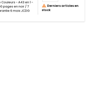
Couleurs - A43 en 1 -

Derniers articles en
0 pages en noir / 7
stock
rantie 6 mois JCDG